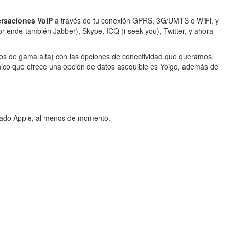
ersaciones VoIP
a través de tu conexión GPRS, 3G/UMTS o WiFi, y
r ende también Jabber), Skype, ICQ (i-seek-you), Twitter, y ahora
nos de gama alta) con las opciones de conectividad que queramos,
nico que ofrece una opción de datos asequible es Yoigo, además de
prado Apple, al menos de momento.