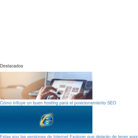
Destacados
Cómo influye un buen hosting para el posicionamiento SEO
Estas son las versiones de Internet Explorer que dejarán de tener sop