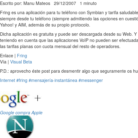
Escrito por: Manu Mateos
29/12/2007
1 minuto
Fring es una aplicación para tu teléfono con Symbian y tarifa saludab
siempre desde tu teléfono (siempre admitiendo las opciones en cuesti
Yahoo! y AIM, además de su propio protocolo.
Dicha aplicación es gratuita y puede ser descargada desde su Web. Y 
teniendo en cuenta que las aplicaciones VoIP no pueden ser efectuad
las tarifas planas con cuota mensual del resto de operadores.
Enlace |
Fring
Vía |
Visual Beta
P.D.: aprovecho éste post para desmentir algo que seguramente os h
Internet
#fring
#mensajería-instantánea
#messenger
Google compra Apple