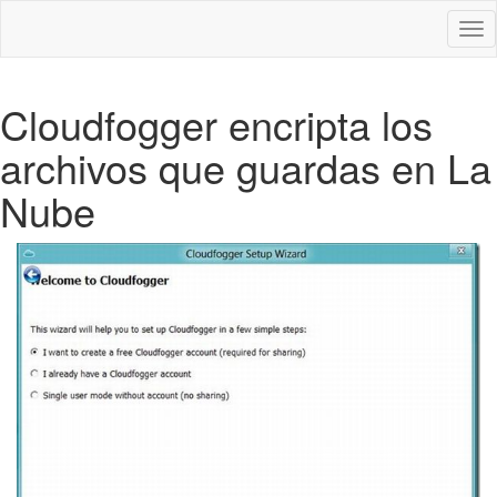
Des
nav
Cloudfogger encripta los
archivos que guardas en La
Nube