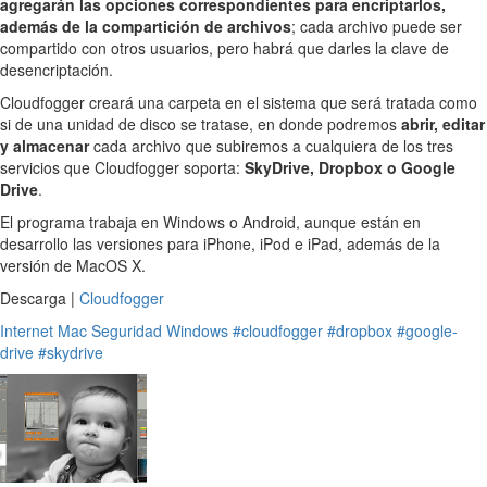
agregarán las opciones correspondientes para encriptarlos,
además de la compartición de archivos
; cada archivo puede ser
compartido con otros usuarios, pero habrá que darles la clave de
desencriptación.
Cloudfogger creará una carpeta en el sistema que será tratada como
si de una unidad de disco se tratase, en donde podremos
abrir, editar
y almacenar
cada archivo que subiremos a cualquiera de los tres
servicios que Cloudfogger soporta:
SkyDrive, Dropbox o Google
Drive
.
El programa trabaja en Windows o Android, aunque están en
desarrollo las versiones para iPhone, iPod e iPad, además de la
versión de MacOS X.
Descarga |
Cloudfogger
Internet
Mac
Seguridad
Windows
#cloudfogger
#dropbox
#google-
drive
#skydrive