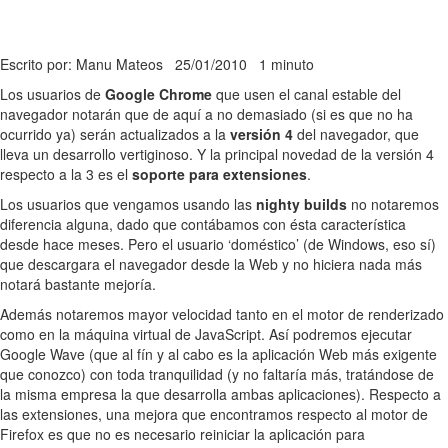
Escrito por: Manu Mateos
25/01/2010
1 minuto
Los usuarios de
Google Chrome
que usen el canal estable del
navegador notarán que de aquí a no demasiado (si es que no ha
ocurrido ya) serán actualizados a la
versión 4
del navegador, que
lleva un desarrollo vertiginoso. Y la principal novedad de la versión 4
respecto a la 3 es el
soporte para extensiones
.
Los usuarios que vengamos usando las
nighty builds
no notaremos
diferencia alguna, dado que contábamos con ésta característica
desde hace meses. Pero el usuario ‘doméstico’ (de Windows, eso sí)
que descargara el navegador desde la Web y no hiciera nada más
notará bastante mejoría.
Además notaremos mayor velocidad tanto en el motor de renderizado
como en la máquina virtual de JavaScript. Así podremos ejecutar
Google Wave (que al fín y al cabo es la aplicación Web más exigente
que conozco) con toda tranquilidad (y no faltaría más, tratándose de
la misma empresa la que desarrolla ambas aplicaciones). Respecto a
las extensiones, una mejora que encontramos respecto al motor de
Firefox es que no es necesario reiniciar la aplicación para