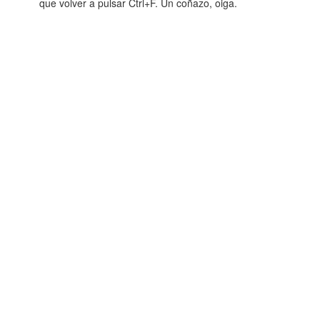
que volver a pulsar Ctrl+F. Un coñazo, oiga.