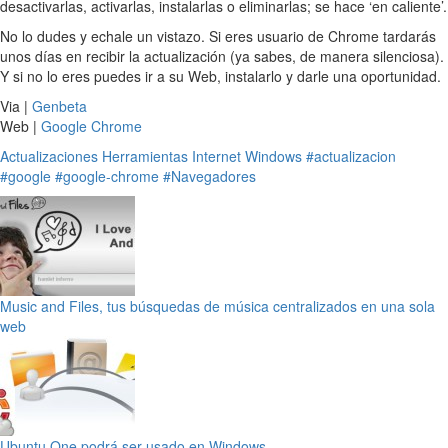
desactivarlas, activarlas, instalarlas o eliminarlas; se hace ‘en caliente’.
No lo dudes y echale un vistazo. Si eres usuario de Chrome tardarás
unos días en recibir la actualización (ya sabes, de manera silenciosa).
Y si no lo eres puedes ir a su Web, instalarlo y darle una oportunidad.
Via |
Genbeta
Web |
Google Chrome
Actualizaciones
Herramientas
Internet
Windows
#actualizacion
#google
#google-chrome
#Navegadores
Music and Files, tus búsquedas de música centralizados en una sola
web
Ubuntu One podrá ser usado en Windows