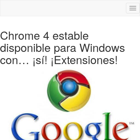
Des
nav
Chrome 4 estable
disponible para Windows
con… ¡sí! ¡Extensiones!