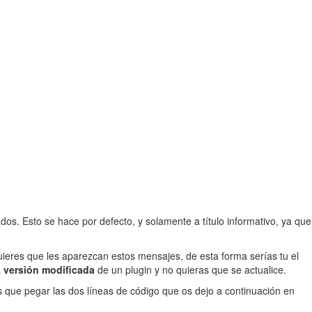
dos. Esto se hace por defecto, y solamente a título informativo, ya que
ieres que les aparezcan estos mensajes, de esta forma serías tu el
a
versión modificada
de un plugin y no quieras que se actualice.
nes que pegar las dos líneas de código que os dejo a continuación en