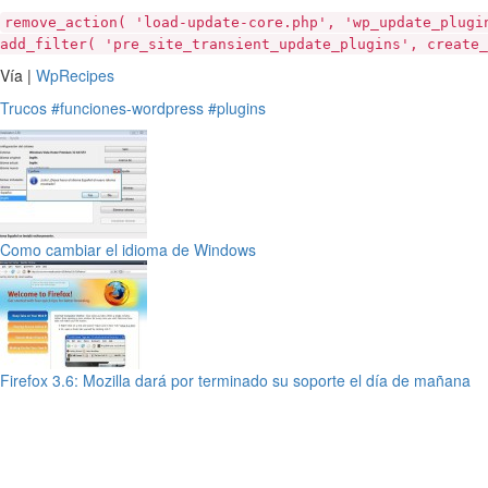
remove_action( 'load-update-core.php', 'wp_update_plugi
add_filter( 'pre_site_transient_update_plugins', create_
Vía |
WpRecipes
Trucos
#funciones-wordpress
#plugins
Como cambiar el idioma de Windows
Firefox 3.6: Mozilla dará por terminado su soporte el día de mañana