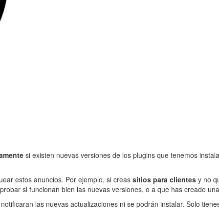
camente
si existen nuevas versiones de los plugins que tenemos instala
uear estos anuncios. Por ejemplo, si creas
sitios para clientes
y no qu
probar si funcionan bien las nuevas versiones, o a que has creado un
 notificaran las nuevas actualizaciones ni se podrán instalar. Solo tie