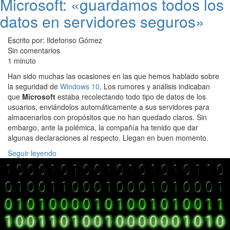
Microsoft: «guardamos todos los
datos en servidores seguros»
Escrito por: Ildefonso Gómez
Sin comentarios
1 minuto
Han sido muchas las ocasiones en las que hemos hablado sobre
la seguridad de
Windows 10
. Los rumores y análisis indicaban
que
Microsoft
estaba recolectando todo tipo de datos de los
usuarios, enviándolos automáticamente a sus servidores para
almacenarlos con propósitos que no han quedado claros. Sin
embargo, ante la polémica, la compañía ha tenido que dar
algunas declaraciones al respecto. Llegan en buen momento.
Seguir leyendo