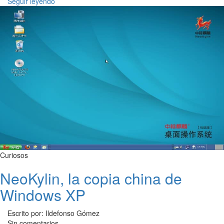
Seguir leyendo
Curiosos
NeoKylin, la copia china de
Windows XP
Escrito por: Ildefonso Gómez
Sin comentarios