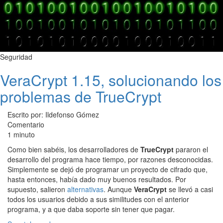
Seguridad
VeraCrypt 1.15, solucionando los
problemas de TrueCrypt
Escrito por: Ildefonso Gómez
Comentario
1 minuto
Como bien sabéis, los desarrolladores de
TrueCrypt
pararon el
desarrollo del programa hace tiempo, por razones desconocidas.
Simplemente se dejó de programar un proyecto de cifrado que,
hasta entonces, había dado muy buenos resultados. Por
supuesto, salieron
alternativas
. Aunque
VeraCrypt
se llevó a casi
todos los usuarios debido a sus similitudes con el anterior
programa, y a que daba soporte sin tener que pagar.