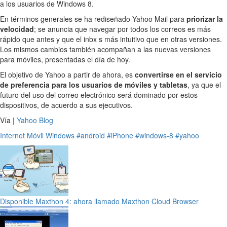
a los usuarios de Windows 8.
En términos generales se ha rediseñado Yahoo Mail para
priorizar la
velocidad
; se anuncia que navegar por todos los correos es más
rápido que antes y que el inbx s más intuitivo que en otras versiones.
Los mismos cambios también acompañan a las nuevas versiones
para móviles, presentadas el día de hoy.
El objetivo de Yahoo a partir de ahora, es
convertirse en el servicio
de preferencia para los usuarios de móviles y tabletas
, ya que el
futuro del uso del correo electrónico será dominado por estos
dispositivos, de acuerdo a sus ejecutivos.
Vía |
Yahoo Blog
Internet
Móvil
Windows
#android
#iPhone
#windows-8
#yahoo
Disponible Maxthon 4: ahora llamado Maxthon Cloud Browser