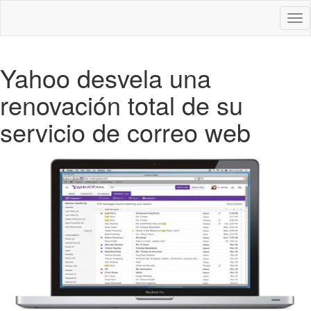
Des
nav
Yahoo desvela una
renovación total de su
servicio de correo web