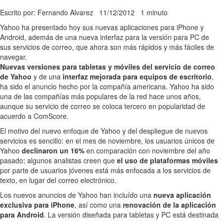
Escrito por: Fernando Alvarez
11/12/2012
1 minuto
Yahoo ha presentado hoy sus nuevas aplicaciones para iPhone y
Android, además de una nueva interfaz para la versión para PC de
sus servicios de correo, que ahora son más rápidos y más fáciles de
navegar.
Nuevas versiones para tabletas y móviles del servicio de correo
de Yahoo
y de una
interfaz mejorada para equipos de escritorio
,
ha sido el anuncio hecho por la compañía americana. Yahoo ha sido
una de las compañías más populares de la red hace unos años,
aunque su servicio de correo se coloca tercero en popularidad de
acuerdo a ComScore.
El motivo del nuevo enfoque de Yahoo y del despliegue de nuevos
servicios es sencillo: en el mes de noviembre, los usuarios únicos de
Yahoo
declinaron un 16%
en comparación con noviembre del año
pasado; algunos analistas creen que
el uso de plataformas móviles
por parte de usuarios jóvenes está más enfocada a los servicios de
texto, en lugar del correo electrónico.
Los nuevos anuncios de Yahoo han incluído una
nueva aplicación
exclusiva para iPhone
, así como una
renovación de la aplicación
para Android
. La versión diseñada para tabletas y PC está destinada