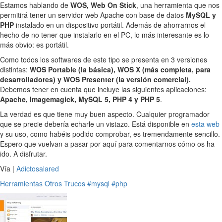
Estamos hablando de
WOS, Web On Stick
, una herramienta que nos
permitirá tener un servidor web Apache con base de datos
MySQL y
PHP
instalado en un dispositivo portátil. Además de ahorrarnos el
hecho de no tener que instalarlo en el PC, lo más interesante es lo
más obvio: es portátil.
Como todos los softwares de este tipo se presenta en 3 versiones
distintas:
WOS Portable (la básica), WOS X (más completa, para
desarrolladores) y WOS Presenter (la versión comercial).
Debemos tener en cuenta que incluye las siguientes aplicaciones:
Apache, Imagemagick, MySQL 5, PHP 4 y PHP 5
.
La verdad es que tiene muy buen aspecto. Cualquier programador
que se precie debería echarle un vistazo. Está disponible en
esta web
y su uso, como habéis podido comprobar, es tremendamente sencillo.
Espero que vuelvan a pasar por aquí para comentarnos cómo os ha
ido. A disfrutar.
Vía |
Adictosalared
Herramientas
Otros
Trucos
#mysql
#php