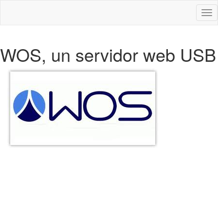
Des
nav
WOS, un servidor web USB