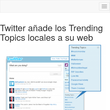
Des
nav
Twitter añade los Trending
Topics locales a su web