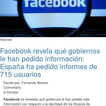
Internet
Facebook revela qué gobiernos
le han pedido información:
España ha pedido informes de
715 usuarios
Escrito por: Fernando Alvarez
Comentario
2 minutos
Facebook
ha revelado qué gobiernos le han pedido más
información con respecto a la identidad de los titulares de