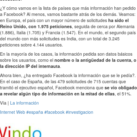
¿Y cómo vamos en la lista de países que más información han pedido
a Facebook? Al menos, vamos bastante atrás de los demás. Veamos:
en Europa, el país con un mayor número de solicitudes
ha sido el
Reino Unido, con 1.975 peticiones
, seguida de cerca por Alemania
(1.886), Italia (1.705) y Francia (1.547). En el mundo, el segundo país
del mundo con más solicitudes es India, con un total de 3.245
peticiones sobre 4.144 usuarios.
En la mayoría de los casos, la información pedida son datos básicos
sobre los usuarios, como el
nombre o la antigüedad de la cuenta, o
la dirección IP del internauta
.
Ahora bien, ¿ha entregado Facebook la información que se le pedía?.
En el caso de España, de las 479 solicitudes de 715 cuentas que
tramitó el ejecutivo español, Facebook menciona que
se vio obligado
a revelar algún tipo de información en la mitad de ellas
, el 51%.
Vía |
La información
Internet
Web
#españa
#facebook
#investigacion