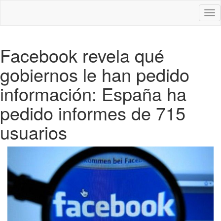
Des
nav
Facebook revela qué
gobiernos le han pedido
información: España ha
pedido informes de 715
usuarios