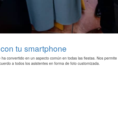
s con tu smartphone
 ha convertido en un aspecto común en todas las fiestas. Nos permite 
cuerdo a todos los asistentes en forma de foto customizada.