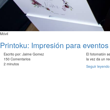
Móvil
Printoku: Impresión para evento
Escrito por: Jaime Gomez
El fotomatón se
150 Comentarios
la vez da un re
2 minutos
Seguir leyendo