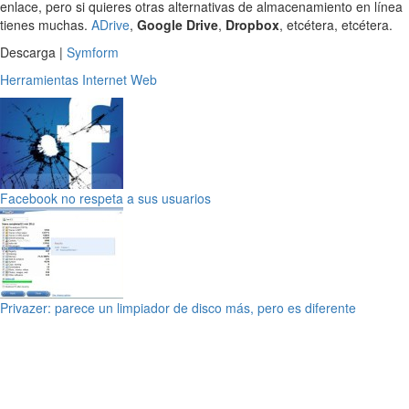
enlace, pero si quieres otras alternativas de almacenamiento en línea
tienes muchas.
ADrive
,
Google Drive
,
Dropbox
, etcétera, etcétera.
Descarga |
Symform
Herramientas
Internet
Web
Facebook no respeta a sus usuarios
Privazer: parece un limpiador de disco más, pero es diferente