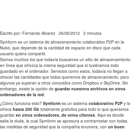
Escrito por: Fernando Alvarez
26/06/2012
2 minutos
Symform es un sistema de almacenamiento colaborativo P2P en la
Nube, que depende de la cantidad de espacio en disco que cada
usuario quiera compartir.
Somos muchos los que todavía buscamos un sitio de almacenamiento
en línea que ofrezca la misma seguridad que si tuviéramos todo
guardado en el ordenador. Servicios como estos, todavía no llegan a
ofrecer las cantidades que todos queremos de almacenamiento, pero
algunos ya superan a otros conocidos como Dropbox o SkyDrive. Sin
embargo, existe la opción de
guardar nuestros archivos en otros
ordenadores de la red
.
¿Cómo funciona esto?
Symform
es un sistema
colaborativo P2P
y te
ofrece
hasta 200 Gb
totalmente gratuitos para todo lo que queramos
guardar
en otros ordenadores, de otros clientes
. Aqui es donde
salta la duda, la cual Symform se apresura a contrarrestar con todas
las medidas de seguridad que la compañía enumera, con
un buen