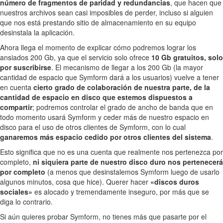
número de fragmentos de paridad y redundancias
, que hacen que
nuestros archivos sean casi imposibles de perder, incluso si alguien
que nos está prestando sitio de almacenamiento en su equipo
desinstala la aplicación.
Ahora llega el momento de explicar cómo podremos lograr los
ansiados 200 Gb, ya que el servicio solo ofrece
10 Gb gratuitos, solo
por suscribirse
. El mecanismo de llegar a los 200 Gb (la mayor
cantidad de espacio que Symform dará a los usuarios) vuelve a tener
en cuenta
cierto grado de colaboración de nuestra parte, de la
cantidad de espacio en disco que estemos dispuestos a
compartir
; podremos controlar el grado de ancho de banda que en
todo momento usará Symform y ceder más de nuestro espacio en
disco para el uso de otros clientes de Symform, con lo cual
ganaremos más espacio cedido por otros clientes del sistema
.
Esto significa que no es una cuenta que realmente nos pertenezca por
completo,
ni siquiera parte de nuestro disco duro nos pertenecerá
por completo
(a menos que desinstalemos Symform luego de usarlo
algunos minutos, cosa que hice). Querer hacer
«discos duros
sociales»
es alocado y tremendamente inseguro, por más que se
diga lo contrario.
Si aún quieres probar Symform, no tienes más que pasarte por el