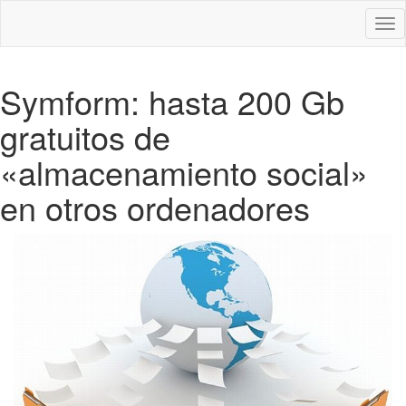
Des
nav
Symform: hasta 200 Gb
gratuitos de
«almacenamiento social»
en otros ordenadores