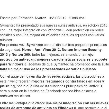
Escrito por: Fernando Alvarez
05/09/2012
2 minutos
Symantec ha presentado sus nuevas suites antivirus, en edición 2013,
con una mejor integración con Windows 8, con protección en redes
sociales y con una mejora en velocidad para los equipos con varios
núcleos.
Por primera vez,
Symantec
pone al dia sus tres paquetes principales
de seguridad,
Norton Anti-Virus 2013, Norton Internet Security
2013 y Norton 360
. Entre las mejoras, se anuncia una
mejor
protección anti-scam, mejores características sociales y soporte
para Windows 8
, además de que Symantec ha prometido que la suite
hará un mejor uso de los procesadores de varios núcleos
.
Con el auge de hoy en día de las redes sociales, las protecciones a
este nivel ofrecerán
mejores resguardos contra falsos enlaces y
phishing
, por lo que una de las funciones principales del antivirus
será buscar en la timeline de Facebook por posibles enlaces o
archivos maliciosos.
Entre las ventajas que ofrece una
mejor integración con las nuevas
reglas de arranque de antivirus en Windows 8
, que permite que el