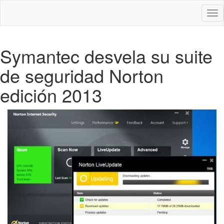
Des
nav
Symantec desvela su suite
de seguridad Norton
edición 2013