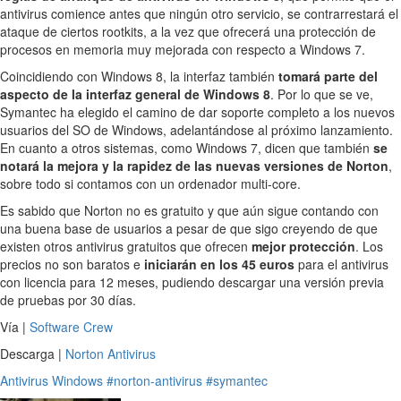
antivirus comience antes que ningún otro servicio, se contrarrestará el
ataque de ciertos rootkits, a la vez que ofrecerá una protección de
procesos en memoria muy mejorada con respecto a Windows 7.
Coincidiendo con Windows 8, la interfaz también
tomará parte del
aspecto de la interfaz general de Windows 8
. Por lo que se ve,
Symantec ha elegido el camino de dar soporte completo a los nuevos
usuarios del SO de Windows, adelantándose al próximo lanzamiento.
En cuanto a otros sistemas, como Windows 7, dicen que también
se
notará la mejora y la rapidez de las nuevas versiones de Norton
,
sobre todo si contamos con un ordenador multi-core.
Es sabido que Norton no es gratuito y que aún sigue contando con
una buena base de usuarios a pesar de que sigo creyendo de que
existen otros antivirus gratuitos que ofrecen
mejor protección
. Los
precios no son baratos e
iniciarán en los 45 euros
para el antivirus
con licencia para 12 meses, pudiendo descargar una versión previa
de pruebas por 30 días.
Vía |
Software Crew
Descarga |
Norton Antivirus
Antivirus
Windows
#norton-antivirus
#symantec