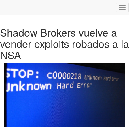
Des
nav
Shadow Brokers vuelve a
vender exploits robados a la
NSA