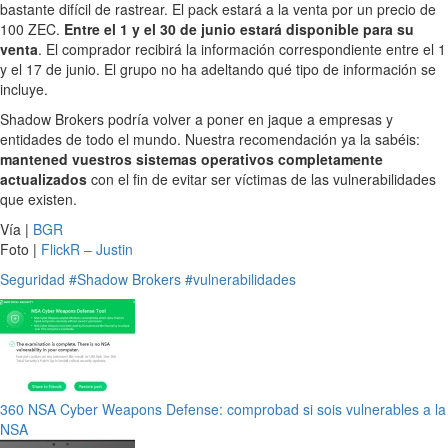
bastante difícil de rastrear. El pack estará a la venta por un precio de
100 ZEC.
Entre el 1 y el 30 de junio estará disponible para su
venta
. El comprador recibirá la información correspondiente entre el 1
y el 17 de junio. El grupo no ha adeltando qué tipo de información se
incluye.
Shadow Brokers podría volver a poner en jaque a empresas y
entidades de todo el mundo. Nuestra recomendación ya la sabéis:
mantened vuestros sistemas operativos completamente
actualizados
con el fin de evitar ser víctimas de las vulnerabilidades
que existen.
Vía |
BGR
Foto |
FlickR – Justin
Seguridad
#Shadow Brokers
#vulnerabilidades
360 NSA Cyber Weapons Defense: comprobad si sois vulnerables a la
NSA