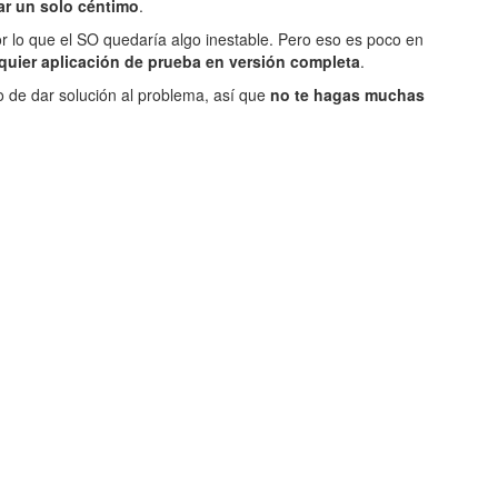
gar un solo céntimo
.
r lo que el SO quedaría algo inestable. Pero eso es poco en
uier aplicación de prueba en versión completa
.
o de dar solución al problema, así que
no te hagas muchas