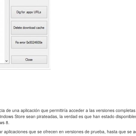
cia de una aplicación que permitiría acceder a las versiones completas
indows Store sean pirateadas, la verdad es que han estado disponible
ws 8.
 aplicaciones que se ofrecen en versiones de prueba, hasta que se adqui