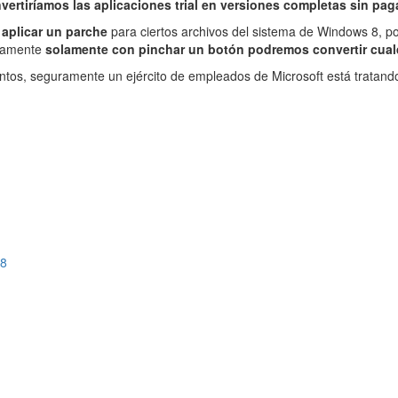
vertiríamos las aplicaciones trial en versiones completas sin pa
e
aplicar un parche
para ciertos archivos del sistema de Windows 8, po
idamente
solamente con pinchar un botón podremos convertir cualq
ntos, seguramente un ejército de empleados de Microsoft está tratand
 8