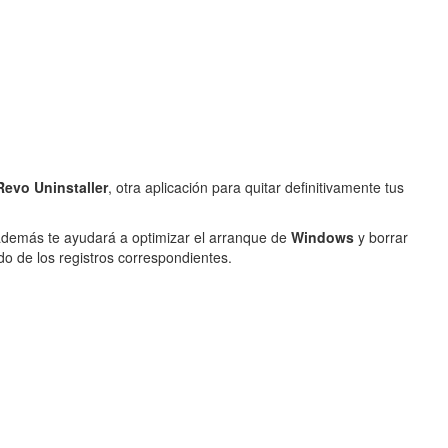
Revo Uninstaller
, otra aplicación para quitar definitivamente tus
 además te ayudará a optimizar el arranque de
Windows
y borrar
do de los registros correspondientes.