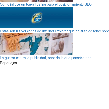
Cómo influye un buen hosting para el posicionamiento SEO
Estas son las versiones de Internet Explorer que dejarán de tener sop
La guerra contra la publicidad, peor de lo que pensábamos
Reportajes