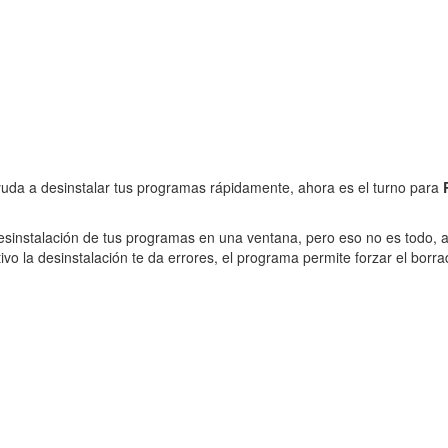
yuda a desinstalar tus programas rápidamente, ahora es el turno para
desinstalación de tus programas en una ventana, pero eso no es todo,
vo la desinstalación te da errores, el programa permite forzar el borra