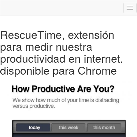
Des
nav
RescueTime, extensión
para medir nuestra
productividad en internet,
disponible para Chrome