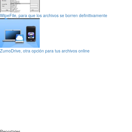
WipeFile, para que los archivos se borren definitivamente
ZumoDrive, otra opción para tus archivos online
Reportajes