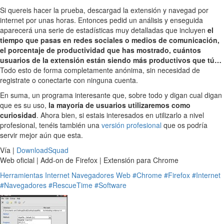
Si quereis hacer la prueba, descargad la extensión y navegad por
internet por unas horas. Entonces pedid un análisis y enseguida
aparecerá una serie de estadísticas muy detalladas que incluyen
el
tiempo que pasas en redes sociales o medios de comunicación,
el porcentaje de productividad que has mostrado, cuántos
usuarios de la extensión están siendo más productivos que tú…
Todo esto de forma completamente anónima, sin necesidad de
registrate o conectarte con ninguna cuenta.
En suma, un programa interesante que, sobre todo y digan cual digan
que es su uso,
la mayoría de usuarios utilizaremos como
curiosidad
. Ahora bien, si estais interesados en utilizarlo a nivel
profesional, tenéis también una
versión profesional
que os podría
servir mejor aún que esta.
Vía |
DownloadSquad
Web oficial | Add-on de Firefox | Extensión para Chrome
Herramientas
Internet
Navegadores
Web
#Chrome
#Firefox
#Internet
#Navegadores
#RescueTime
#Software