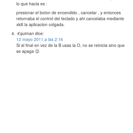
lo que hacia es :
presionar el boton de encendido , cancelar , y entonces
retornaba el control del teclado y ahi cancelaba mediante
xkill la aplicacion colgada.
€quiman
dice:
12 mayo 2011 a las 2:16
Si al final en vez de la B usas la O, no se reinicia sino que
se apaga 😉