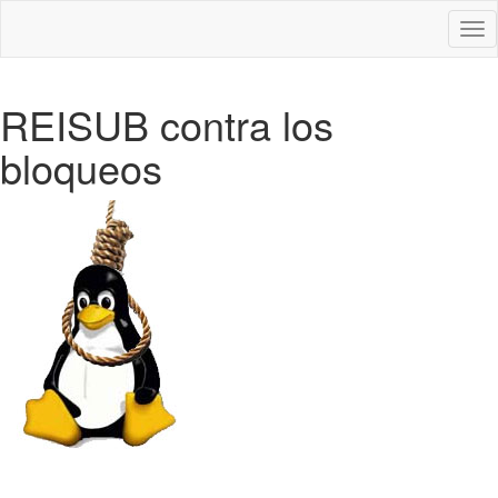
Des
nav
REISUB contra los
bloqueos