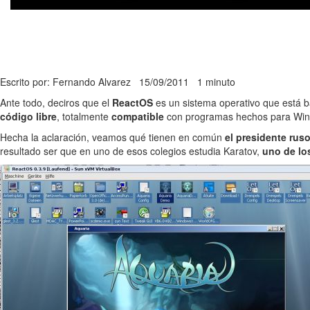
Escrito por: Fernando Alvarez
15/09/2011
1 minuto
Ante todo, deciros que el
ReactOS
es un sistema operativo que está ba
código libre
, totalmente
compatible
con programas hechos para Wind
Hecha la aclaración, veamos qué tienen en común
el presidente rus
resultado ser que en uno de esos colegios estudia Karatov,
uno de lo