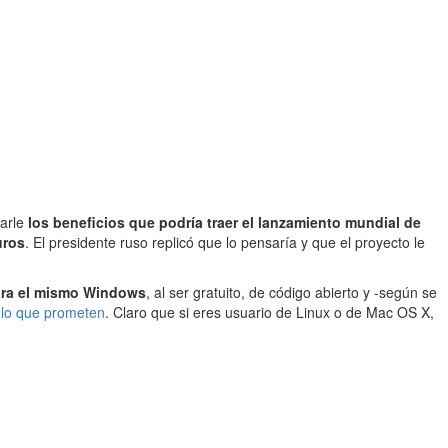
carle
los beneficios que podría traer el lanzamiento mundial de
uros
. El presidente ruso replicó que lo pensaría y que el proyecto le
ra el mismo Windows
, al ser gratuito, de código abierto y -según se
 lo que prometen
. Claro que si eres usuario de Linux o de Mac OS X,