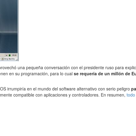
provechó una pequeña conversación con el presidente ruso para expli
tienen en su programación, para lo cual
se requería de un millón de E
S irrumpiría en el mundo del software alternativo con serio peligro
pa
lmente compatible con aplicaciones y controladores. En resumen,
todo