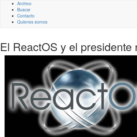
Archivo
Buscar
Contacto
Quienes somos
El ReactOS y el presidente r