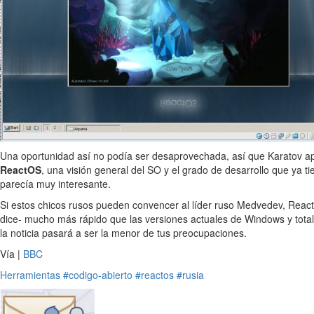
Una oportunidad así no podía ser desaprovechada, así que Karatov a
ReactOS
, una visión general del SO y el grado de desarrollo que ya 
parecía muy interesante.
Si estos chicos rusos pueden convencer al líder ruso Medvedev, ReactO
dice- mucho más rápido que las versiones actuales de Windows y tota
la noticia pasará a ser la menor de tus preocupaciones.
Vía |
BBC
Herramientas
#codigo-abierto
#reactos
#rusia