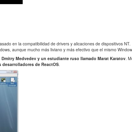
sado en la compatibilidad de drivers y alicaciones de dispositivos NT
ows, aunque mucho más liviano y más efectivo que el mismo Window
o Dmitry Medvedev y un estudiante ruso llamado Marat Karatov
. M
s desarrolladores de ReactOS
.