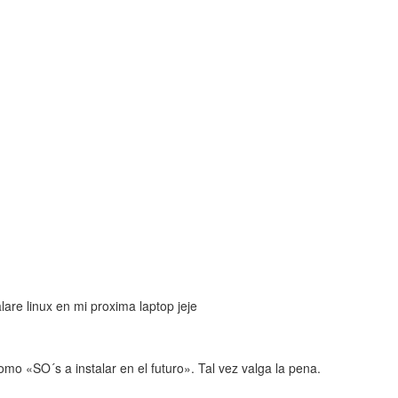
are linux en mi proxima laptop jeje
mo «SO´s a instalar en el futuro». Tal vez valga la pena.