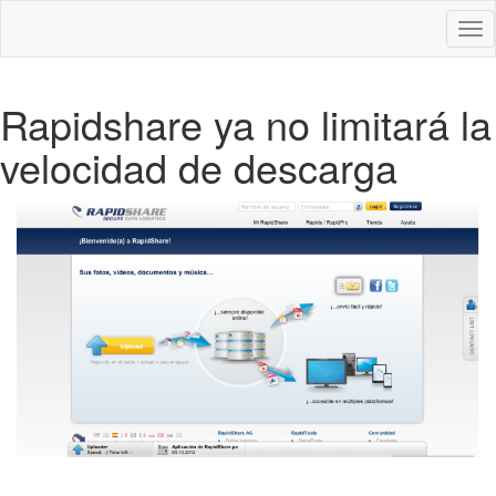
Des
nav
Rapidshare ya no limitará la
velocidad de descarga