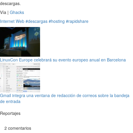
descargas.
Vía |
Ghacks
Internet
Web
#descargas
#hosting
#rapidshare
LinuxCon Europe celebrará su evento europeo anual en Barcelona
Gmail integra una ventana de redacción de correos sobre la bandeja
de entrada
Reportajes
2 comentarios