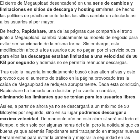
El cierre de Megaupload desencadenó en una
serie de cambios y
limitaciones en sitios de descarga y hosting
similares, de hecho
las politices de prácticamente todos los sitios cambiaron afectado así
a los usuarios al por mayor.
De hecho,
Rapidshare
, una de las páginas que compartía el trono
junto a Megaupload, cambió rápidamente su modelo de negocio para
evitar ser sancionado de la misma forma. Sin embargo, esta
modificación afectó a los usuarios que no pagan por el servicio pues
para ellos
las descargas estaban limitadas a una velocidad de 30
KB por segundo
y además no se permitía reanudar descargas.
Tras esto la mayoría inmediatamente buscó otras alternativas y esto
provocó que el aumento de tráfico en la página provocado tras la
caída de Megaupload se redujera abruptamente. Dada esta condición,
Rapidshare ha tomado una decisión y ha vuelto a cambiar,
eliminando las limitantes que se tenían para los usuarios libres
.
Así es, a partir de ahora ya no se descargará a un máximo de 30
kilobytes por segundo, sino en su lugar
podremos descargar a
máxima velocidad
. De momento aún no está claro si será así todo el
tiempo, o bien solo por algunas horas del día, pero la noticia sí que es
buena ya que además Rapidshare está trabajando en integrar nuevas
herramientas para evitar la piratería y mejorar la seguridad en las