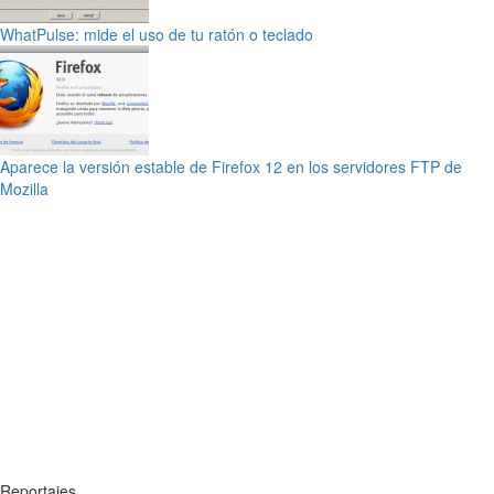
WhatPulse: mide el uso de tu ratón o teclado
Aparece la versión estable de Firefox 12 en los servidores FTP de
Mozilla
Reportajes