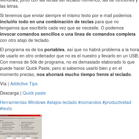
las letras.
Si tenemos que enviar siempre el mismo texto por e-mail podemos
incluirlo todo en una combinación de teclas
para que no
tengamos que escribirlo cada vez que se necesite. O podemos
invocar comandos sencillos o una línea de comandos completa
con otro atajo de teclado.
El programa es de los
portables
, así que no habrá problema a la hora
de usarlo en otro ordenador que no es el nuestro y llevarlo en un USB.
Con menos de 50k de programa, no es demasiado elaborado lo que
puede hacer Quick Paste, pero si sabemos usarlo bien y en el
momento preciso,
nos ahorrará mucho tiempo frente al teclado
.
Vía |
Addictive Tips
Descarga |
Quick paste
Herramientas
Windows
#atajos-teclado
#comandos
#productividad
#texto