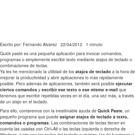
Escrito por: Fernando Alvarez
22/04/2012
1 minuto
Quick paste es una pequeña aplicación para invocar comandos,
programas o simplemente escribir texto mediante atajos de teclado o
combinaciones de teclas.
Ya les he mencionado la utilidad de los
atajos de teclado
a la hora de
mejorar la productividad y abrir aplicaciones lo más rápidamente
posible. Pero además de aplicaciones, también será posible
ejecutar
ciertos comandos
y
escribir ese texto o ese mismo e-mail
que
tenemos que escribir repetidas veces en el día, una vez más, a través
de un atajo en el teclado.
Para ello, contaremos con la inestimable ayuda de
Quick Paste
, un
pequeño programa que puede
asignar atajos de teclado a texto,
comandos o programas
. Las combinaciones de teclas tienen en
cuenta las usadas con Ctrl+Alt o las teclas izquierda o derecha de
Windows, junto con las teclas del teclado numérico, las de funciones y