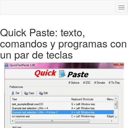
Des
nav
Quick Paste: texto,
comandos y programas con
un par de teclas