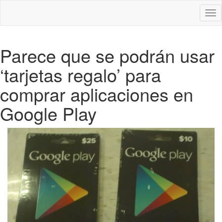
Des
nav
Parece que se podrán usar
‘tarjetas regalo’ para
comprar aplicaciones en
Google Play