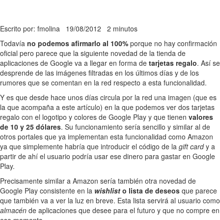
Escrito por: fmolina
19/08/2012
2 minutos
Todavía
no podemos afirmarlo al 100%
porque no hay confirmación
oficial pero parece que la siguiente novedad de la tienda de
aplicaciones de Google va a llegar en forma de
tarjetas regalo
. Así se
desprende de las imágenes filtradas en los últimos días y de los
rumores que se comentan en la red respecto a esta funcionalidad.
Y es que desde hace unos días circula por la red una imagen (que es
la que acompaña a este artículo) en la que podemos ver dos tarjetas
regalo con el logotipo y colores de Google Play y que tienen
valores
de 10 y 25 dólares
. Su funcionamiento sería sencillo y similar al de
otros portales que ya implementan esta funcionalidad como Amazon
ya que simplemente habría que introducir el código de la
gift card
y a
partir de ahí el usuario podría usar ese dinero para gastar en Google
Play.
Precisamente similar a Amazon sería también otra novedad de
Google Play consistente en la
wishlist
o lista de deseos
que parece
que también va a ver la luz en breve. Esta lista servirá al usuario como
almacén
de aplicaciones que desee para el futuro y que no compre en
ese momento.