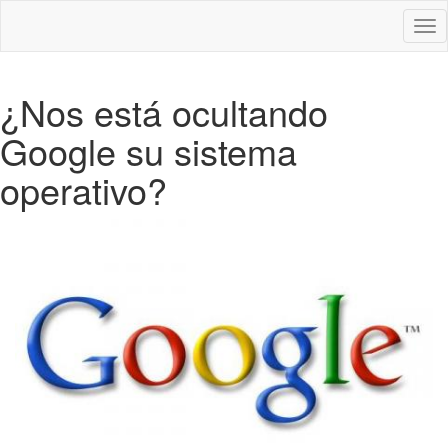
Des
nav
¿Nos está ocultando
Google su sistema
operativo?