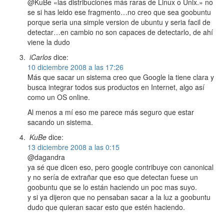
@KuBe «las distribuciones más raras de Linux o Unix.» no
se si has leido ese fragmento…no creo que sea goobuntu
porque seria una simple version de ubuntu y seria facil de
detectar…en cambio no son capaces de detectarlo, de ahí
viene la dudo
iCarlos
dice:
10 diciembre 2008 a las 17:26
Más que sacar un sistema creo que Google la tiene clara y
busca integrar todos sus productos en Internet, algo así
como un OS online.
Al menos a mí eso me parece más seguro que estar
sacando un sistema.
KuBe
dice:
13 diciembre 2008 a las 0:15
@dagandra
ya sé que dicen eso, pero google contribuye con canonical
y no sería de extrañar que eso que detectan fuese un
goobuntu que se lo están haciendo un poc mas suyo.
y si ya dijeron que no pensaban sacar a la luz a goobuntu
dudo que quieran sacar esto que estén haciendo.