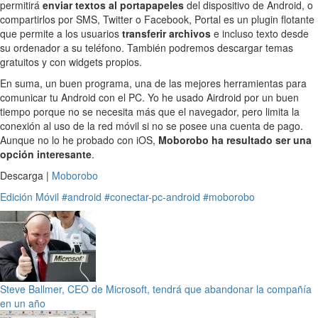
permitirá
enviar textos al portapapeles
del dispositivo de Android, o
compartirlos por SMS, Twitter o Facebook, Portal es un plugin flotante
que permite a los usuarios
transferir archivos
e incluso texto desde
su ordenador a su teléfono. También podremos descargar temas
gratuitos y con widgets propios.
En suma, un buen programa, una de las mejores herramientas para
comunicar tu Android con el PC. Yo he usado Airdroid por un buen
tiempo porque no se necesita más que el navegador, pero limita la
conexión al uso de la red móvil si no se posee una cuenta de pago.
Aunque no lo he probado con iOS,
Moborobo ha resultado ser una
opción interesante
.
Descarga |
Moborobo
Edición
Móvil
#android
#conectar-pc-android
#moborobo
Steve Ballmer, CEO de Microsoft, tendrá que abandonar la compañía
en un año