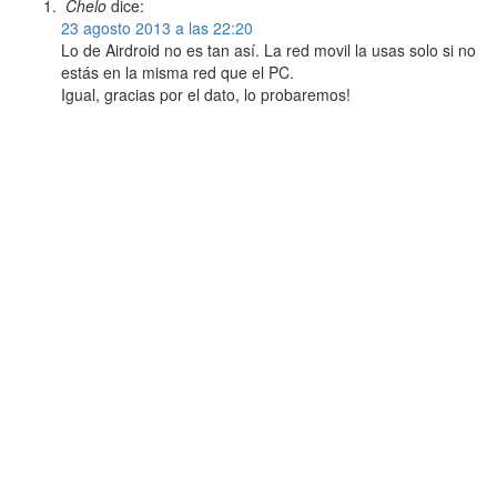
Chelo
dice:
23 agosto 2013 a las 22:20
Lo de Airdroid no es tan así. La red movil la usas solo si no
estás en la misma red que el PC.
Igual, gracias por el dato, lo probaremos!