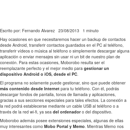
Escrito por: Fernando Alvarez
23/08/2013
1 minuto
Hay ocasiones en que necesitaremos hacer un backup de contactos
desde Android, transferir contactos guardados en el PC al teléfono,
transferir vídeos o música al teléfono o simplemente descargar alguna
aplicación o enviar mensajes sin usar ni un bit de nuestro plan de
conexión. Para estas ocasiones, Moborobo resulta ser el
reemplazante perfecto y el mejor medio para
gestionar un
dispositivo Android o iOS, desde el PC
.
El programa no solamente puede gestionar, sino que puede obtener
más contenido desde Internet
para tu teléfono. Con él, podrás
descargar fondos de pantalla, tonos de llamada y aplicaciones,
gracias a sus secciones especiales para tales efectos. La conexión a
la red podrá establecerse mediante un cable USB al teléfono o a
través de la red wi-fi, ya sea
del ordenador
o del dispositivo.
Moborobo además posee extensiones especiales, algunas de ellas
muy interesantes como
Mobo Portal y Memo
. Mientras Memo nos