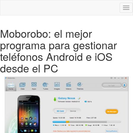
Des
nav
Moborobo: el mejor
programa para gestionar
teléfonos Android e iOS
desde el PC