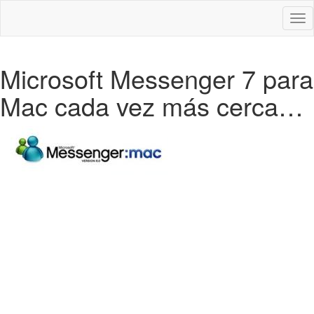
Des
nav
Microsoft Messenger 7 para
Mac cada vez más cerca…