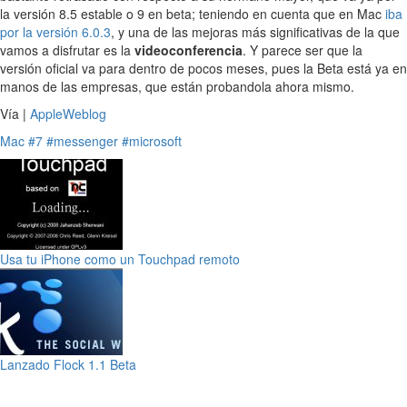
la versión 8.5 estable o 9 en beta; teniendo en cuenta que en Mac
iba
por la versión 6.0.3
, y una de las mejoras más significativas de la que
vamos a disfrutar es la
videoconferencia
. Y parece ser que la
versión oficial va para dentro de pocos meses, pues la Beta está ya en
manos de las empresas, que están probandola ahora mismo.
Vía |
AppleWeblog
Mac
#7
#messenger
#microsoft
Usa tu iPhone como un Touchpad remoto
Lanzado Flock 1.1 Beta