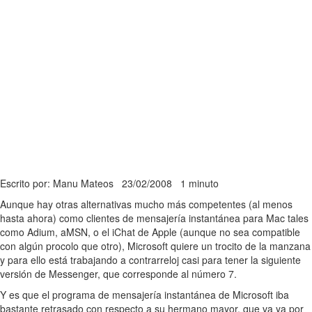
Escrito por: Manu Mateos
23/02/2008
1 minuto
Aunque hay otras alternativas mucho más competentes (al menos
hasta ahora) como clientes de mensajería instantánea para Mac tales
como Adium, aMSN, o el iChat de Apple (aunque no sea compatible
con algún procolo que otro), Microsoft quiere un trocito de la manzana
y para ello está trabajando a contrarreloj casi para tener la siguiente
versión de Messenger, que corresponde al número 7.
Y es que el programa de mensajería instantánea de Microsoft iba
bastante retrasado con respecto a su hermano mayor, que va ya por