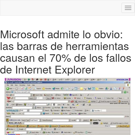
Des
nav
Microsoft admite lo obvio:
las barras de herramientas
causan el 70% de los fallos
de Internet Explorer