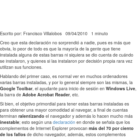
Escrito por: Francisco Villalobos
09/04/2010
1 minuto
Creo que esta declaración no sorprendió a nadie, pues es más que
obvia, lo peor de todo es que la mayoría de la gente que tiene
instalada alguna de estas barras ni siquiera se dio cuenta de cuándo
se instalaron, y quienes si las instalaron por decisión propia rara vez
utilizan sus funciones.
Hablando del primer caso, es normal ver en muchos ordenadores
varias barras instaladas, y por lo general siempre son las mismas, la
Google Toolbar
, el ayudante para inicio de sesión en
Windows Live
,
la barra de
Adobe Acrobat Reader
, etc.
Si bien, el objetivo primordial para tener estas barras instaladas es
para obtener una mayor comodidad al navegar, a final de cuentas
terminan
ralentizando
el navegador y además lo hacen mucho más
inestable
; esto según una
declaración
en donde se señala que los
complementos de Internet Explorer provocan
más del 70 por ciento
de los fallos
de dicho navegador, además, estos complementos