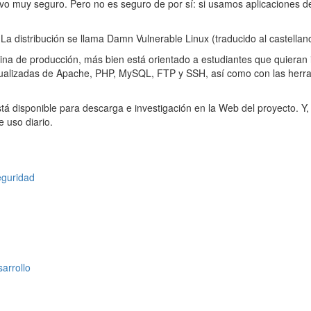
o muy seguro. Pero no es seguro de por sí: si usamos aplicaciones des
. La distribución se llama Damn Vulnerable Linux (traducido al castell
na de producción, más bien está orientado a estudiantes que quieran i
lizadas de Apache, PHP, MySQL, FTP y SSH, así como con las herrami
á disponible para descarga e investigación en la Web del proyecto. Y, 
e uso diario.
guridad
arrollo