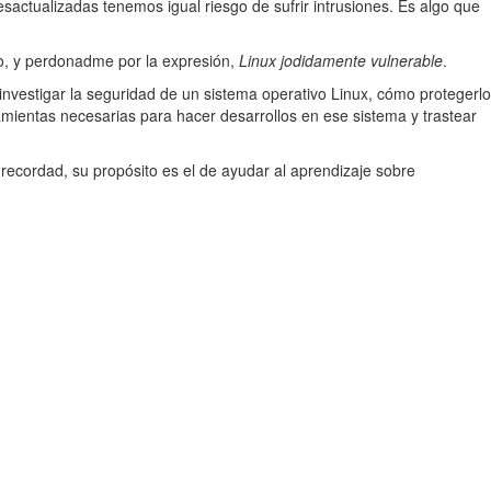
actualizadas tenemos igual riesgo de sufrir intrusiones. Es algo que
ano, y perdonadme por la expresión,
Linux jodidamente vulnerable
.
nvestigar la seguridad de un sistema operativo Linux, cómo protegerlo
entas necesarias para hacer desarrollos en ese sistema y trastear
recordad, su propósito es el de ayudar al aprendizaje sobre