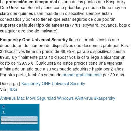
La
protección en tiempo real
es uno de los puntos que Kaspersky
One Universal Security tiene como prioridad ya que se tiene muy en
claro que quienes usan más de un dispositivo siempre están
conectados y por eso tienen que estar seguros de que podrán
superar cualquier tipo de amenaza
(virus, spyware, troyanos, bots o
cualquier otro tipo de malware).
Kaspersky One Universal Security
tiene diferentes costos que
dependerán del número de dispositivos que deseemos proteger. Para
3 dispositivos tiene un precio de 69,95 €, para 5 dispositivos cuesta
89,95 € y finalmente para 10 dispositivos la cifra llega a alcanzar un
costo de 129,95 €. Cualquiera de estos precios tiene una vigencia
mínima de un año que a su vez puede adquirirse hasta por 2 años.
Por otra parte, también se puede
probar gratuitamente
por 30 días.
Descarga |
Kaspersky ONE Universal Security
Vía |
IDG
Antivirus
Mac
Móvil
Seguridad
Windows
#Antivirus
#kaspersky