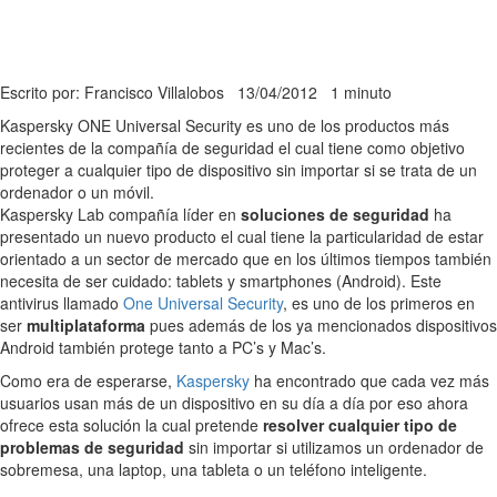
Escrito por: Francisco Villalobos
13/04/2012
1 minuto
Kaspersky ONE Universal Security es uno de los productos más
recientes de la compañía de seguridad el cual tiene como objetivo
proteger a cualquier tipo de dispositivo sin importar si se trata de un
ordenador o un móvil.
Kaspersky Lab compañía líder en
soluciones de seguridad
ha
presentado un nuevo producto el cual tiene la particularidad de estar
orientado a un sector de mercado que en los últimos tiempos también
necesita de ser cuidado: tablets y smartphones (Android). Este
antivirus llamado
One Universal Security
, es uno de los primeros en
ser
multiplataforma
pues además de los ya mencionados dispositivos
Android también protege tanto a PC’s y Mac’s.
Como era de esperarse,
Kaspersky
ha encontrado que cada vez más
usuarios usan más de un dispositivo en su día a día por eso ahora
ofrece esta solución la cual pretende
resolver cualquier tipo de
problemas de seguridad
sin importar si utilizamos un ordenador de
sobremesa, una laptop, una tableta o un teléfono inteligente.