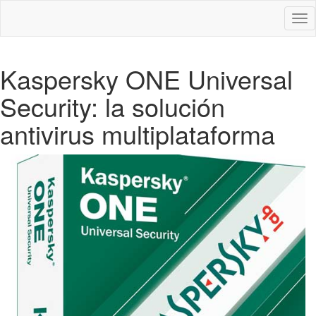
Des
nav
Kaspersky ONE Universal
Security: la solución
antivirus multiplataforma