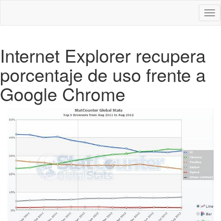
Des
nav
Internet Explorer recupera
porcentaje de uso frente a
Google Chrome