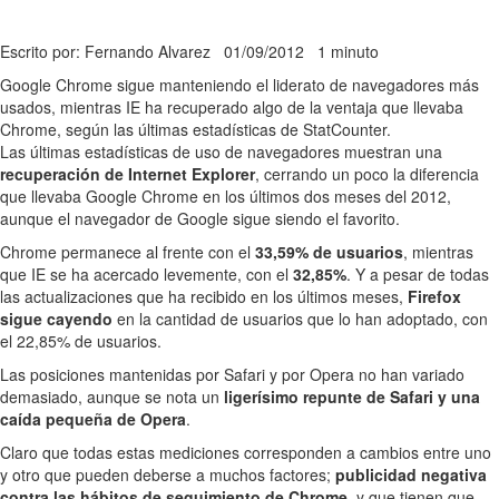
Escrito por: Fernando Alvarez
01/09/2012
1 minuto
Google Chrome sigue manteniendo el liderato de navegadores más
usados, mientras IE ha recuperado algo de la ventaja que llevaba
Chrome, según las últimas estadísticas de StatCounter.
Las últimas estadísticas de uso de navegadores muestran una
recuperación de Internet Explorer
, cerrando un poco la diferencia
que llevaba Google Chrome en los últimos dos meses del 2012,
aunque el navegador de Google sigue siendo el favorito.
Chrome permanece al frente con el
33,59% de usuarios
, mientras
que IE se ha acercado levemente, con el
32,85%
. Y a pesar de todas
las actualizaciones que ha recibido en los últimos meses,
Firefox
sigue cayendo
en la cantidad de usuarios que lo han adoptado, con
el 22,85% de usuarios.
Las posiciones mantenidas por Safari y por Opera no han variado
demasiado, aunque se nota un
ligerísimo repunte de Safari y una
caída pequeña de Opera
.
Claro que todas estas mediciones corresponden a cambios entre uno
y otro que pueden deberse a muchos factores;
publicidad negativa
contra las hábitos de seguimiento de Chrome
, y que tienen que