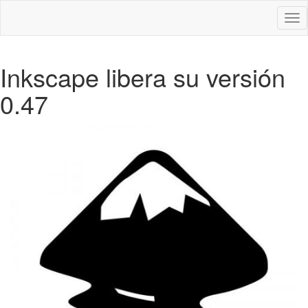
Des
nav
Inkscape libera su versión
0.47