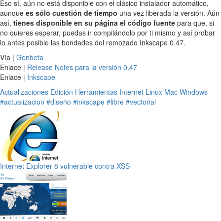
Eso sí, aún no está disponible con el clásico instalador automático,
aunque
es sólo cuestión de tiempo
una vez liberada la versión. Aún
así,
tienes disponible en su página el código fuente
para que, si
no quieres esperar, puedas ir compilándolo por ti mismo y así probar
lo antes posible las bondades del remozado Inkscape 0.47.
Vía |
Genbeta
Enlace |
Release Notes para la versión 0.47
Enlace |
Inkscape
Actualizaciones
Edición
Herramientas
Internet
Linux
Mac
Windows
#actualizacion
#diseño
#inkscape
#libre
#vectorial
Internet Explorer 8 vulnerable contra XSS