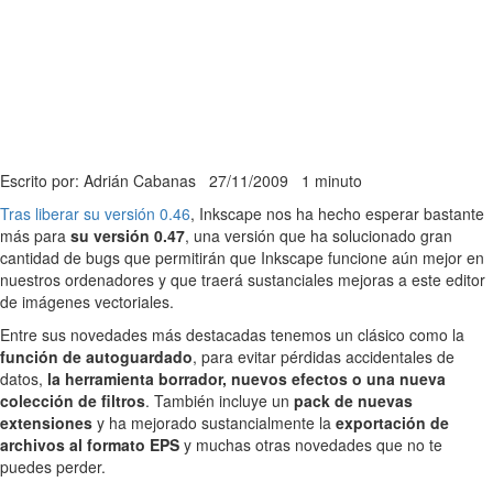
Escrito por: Adrián Cabanas
27/11/2009
1 minuto
Tras liberar su versión 0.46
, Inkscape nos ha hecho esperar bastante
más para
su versión 0.47
, una versión que ha solucionado gran
cantidad de bugs que permitirán que Inkscape funcione aún mejor en
nuestros ordenadores y que traerá sustanciales mejoras a este editor
de imágenes vectoriales.
Entre sus novedades más destacadas tenemos un clásico como la
función de autoguardado
, para evitar pérdidas accidentales de
datos,
la herramienta borrador, nuevos efectos o una nueva
colección de filtros
. También incluye un
pack de nuevas
extensiones
y ha mejorado sustancialmente la
exportación de
archivos al formato EPS
y muchas otras novedades que no te
puedes perder.