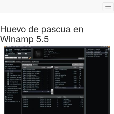
Des
nav
Huevo de pascua en
Winamp 5.5