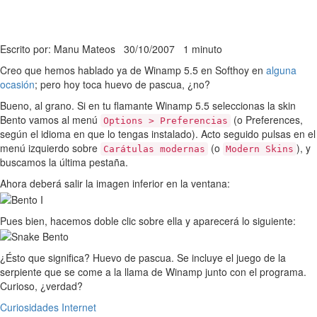
Escrito por: Manu Mateos
30/10/2007
1 minuto
Creo que hemos hablado ya de Winamp 5.5 en Softhoy en
alguna
ocasión
; pero hoy toca huevo de pascua, ¿no?
Bueno, al grano. Si en tu flamante Winamp 5.5 seleccionas la skin
Bento vamos al menú
(o Preferences,
Options > Preferencias
según el idioma en que lo tengas instalado). Acto seguido pulsas en el
menú izquierdo sobre
(o
), y
Carátulas modernas
Modern Skins
buscamos la última pestaña.
Ahora deberá salir la imagen inferior en la ventana:
Pues bien, hacemos doble clic sobre ella y aparecerá lo siguiente:
¿Ésto que significa? Huevo de pascua. Se incluye el juego de la
serpiente que se come a la llama de Winamp junto con el programa.
Curioso, ¿verdad?
Curiosidades
Internet