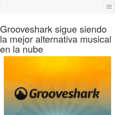
Des
nav
Grooveshark sigue siendo
la mejor alternativa musical
en la nube