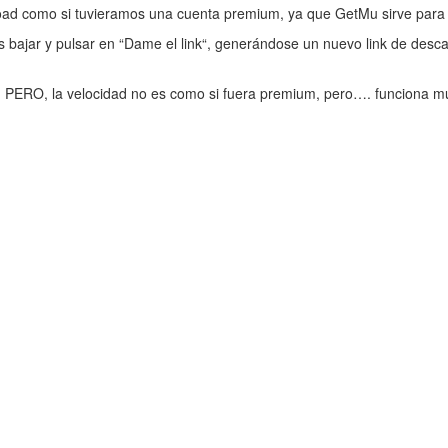
d como si tuvieramos una cuenta premium, ya que GetMu sirve para g
 bajar y pulsar en “Dame el link“, generándose un nuevo link de descarg
PERO, la velocidad no es como si fuera premium, pero…. funciona mu