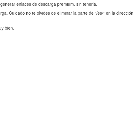
enerar enlaces de descarga premium, sin tenerla.
a. Cuidado no te olvides de eliminar la parte de “/es/” en la dirección
y bien.