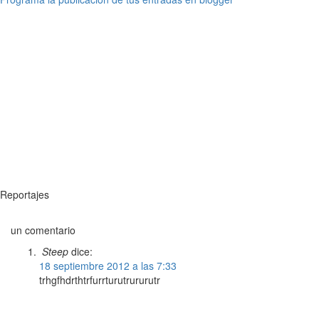
Reportajes
un comentario
Steep
dice:
18 septiembre 2012 a las 7:33
trhgfhdrthtrfurrturutrururutr