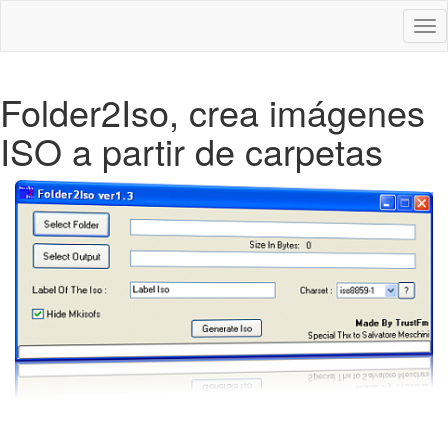
Des
nav
Folder2Iso, crea imágenes
ISO a partir de carpetas