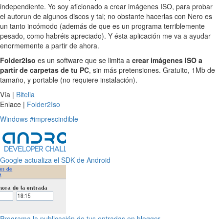
independiente. Yo soy aficionado a crear imágenes ISO, para probar
el autorun de algunos discos y tal; no obstante hacerlas con Nero es
un tanto incómodo (además de que es un programa terriblemente
pesado, como habréis apreciado). Y ésta aplicación me va a ayudar
enormemente a partir de ahora.
Folder2Iso
es un software que se limita a
crear imágenes ISO a
partir de carpetas de tu PC
, sin más pretensiones. Gratuito, 1Mb de
tamaño, y portable (no requiere instalación).
Vía |
Bitelia
Enlace |
Folder2Iso
Windows
#imprescindible
Google actualiza el SDK de Android
Programa la publicación de tus entradas en blogger