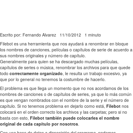
Escrito por: Fernando Alvarez
11/10/2012
1 minuto
Filebot es una herramienta que nos ayudará a renombrar en bloque
los nombres de canciones, películas o capítulos de serie de acuerdo a
sus nombres originales y número de capítulo.
Generalmente para quien se ha descargado muchas películas,
capítulos de series o música, renombrar los archivos para que quede
todo
correctamente organizado
, le resulta un trabajo excesivo, ya
que por lo general no tenemos la costumbre de hacerlo.
El problema es que llega un momento que no nos acordamos de los
nombres de canciones o de capítulos de series, ya que lo más común
es que vengan nombrados con el nombre de la serie y el número de
capítulo. Si no tenemos problema en dejarlo como está,
Filebot
nos
colocará en el orden correcto los archivos y las carpetas; pero si no
basta con esto,
Filebot también puede colocarles el nombre
original de cada capítulo por nosotros
.
Con una base de datos a disposición del programa, podemos