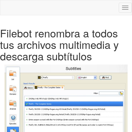
Des
nav
Filebot renombra a todos
tus archivos multimedia y
descarga subtítulos