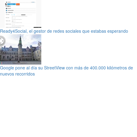
Ready4Social, el gestor de redes sociales que estabas esperando
Google pone al día su StreetView con más de 400.000 kilómetros de
nuevos recorridos