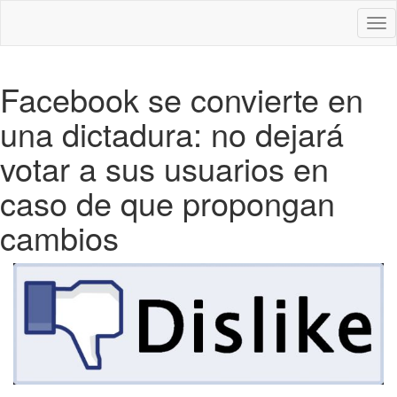
Des
nav
Facebook se convierte en
una dictadura: no dejará
votar a sus usuarios en
caso de que propongan
cambios