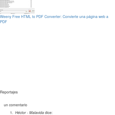
Weeny Free HTML to PDF Converter: Convierte una página web a
PDF
Reportajes
un comentario
Héctor - Malavida
dice: