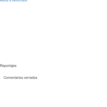
Adios a Automatix
Reportajes
Comentarios cerrados