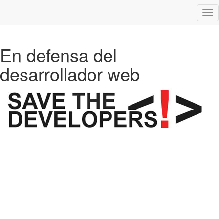
Des
nav
En defensa del
desarrollador web