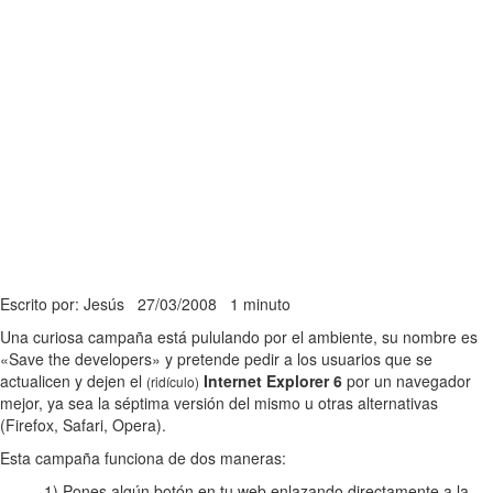
Escrito por: Jesús
27/03/2008
1 minuto
Una curiosa campaña está pululando por el ambiente, su nombre es
«Save the developers» y pretende pedir a los usuarios que se
actualicen y dejen el
Internet Explorer 6
por un navegador
(ridículo)
mejor, ya sea la séptima versión del mismo u otras alternativas
(Firefox, Safari, Opera).
Esta campaña funciona de dos maneras:
1) Pones algún botón en tu web enlazando directamente a la