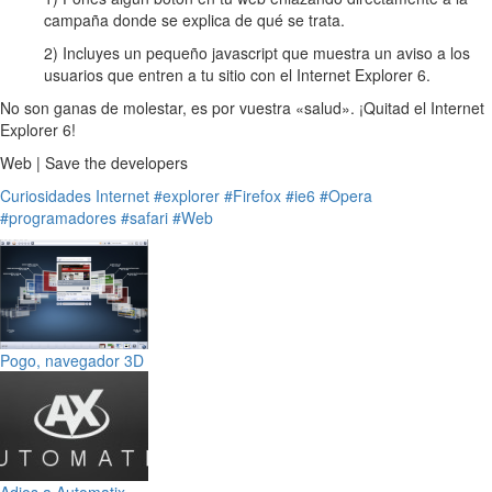
campaña donde se explica de qué se trata.
2) Incluyes un pequeño javascript que muestra un aviso a los
usuarios que entren a tu sitio con el Internet Explorer 6.
No son ganas de molestar, es por vuestra «salud». ¡Quitad el Internet
Explorer 6!
Web | Save the developers
Curiosidades
Internet
#explorer
#Firefox
#ie6
#Opera
#programadores
#safari
#Web
Pogo, navegador 3D