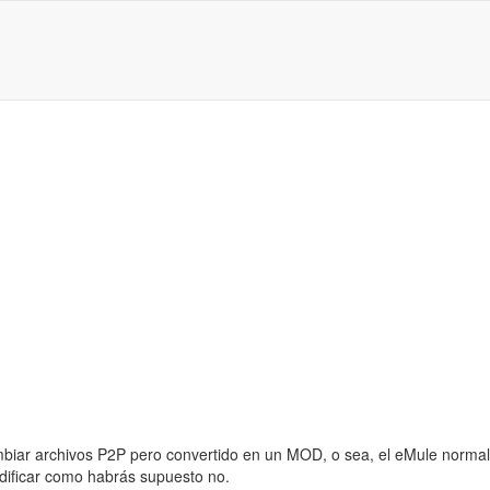
ambiar archivos P2P pero convertido en un MOD, o sea, el eMule norm
ificar como habrás supuesto no.