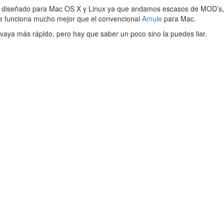
tá diseñado para Mac OS X y Linux ya que andamos escasos de MOD’s, l
que funciona mucho mejor que el convencional
Amule
para Mac.
 vaya más rápido, pero hay que saber un poco sino la puedes liar.