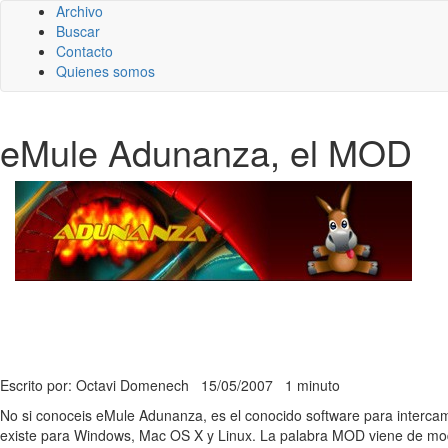
Archivo
Buscar
Contacto
Quienes somos
eMule Adunanza, el MOD
Escrito por: Octavi Domenech
15/05/2007
1 minuto
No si conoceis eMule Adunanza, es el conocido software para interc
existe para Windows, Mac OS X y Linux. La palabra MOD viene de mod