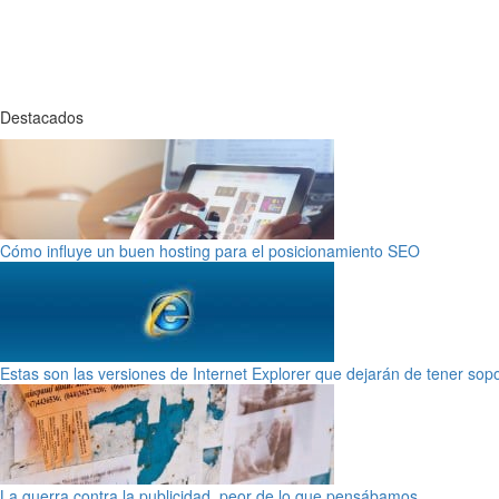
Destacados
Cómo influye un buen hosting para el posicionamiento SEO
Estas son las versiones de Internet Explorer que dejarán de tener sop
La guerra contra la publicidad, peor de lo que pensábamos