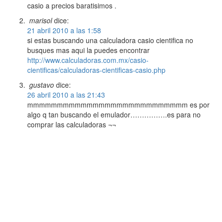
casio a precios baratisimos .
marisol
dice:
21 abril 2010 a las 1:58
si estas buscando una calculadora casio cientifica no
busques mas aqui la puedes encontrar
http://www.calculadoras.com.mx/casio-
cientificas/calculadoras-cientificas-casio.php
gustavo
dice:
26 abril 2010 a las 21:43
mmmmmmmmmmmmmmmmmmmmmmmmmmm es por
algo q tan buscando el emulador…………….es para no
comprar las calculadoras ¬¬