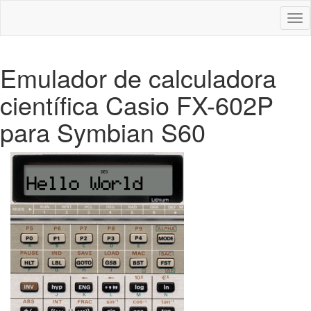
Des
nav
Emulador de calculadora
científica Casio FX-602P
para Symbian S60