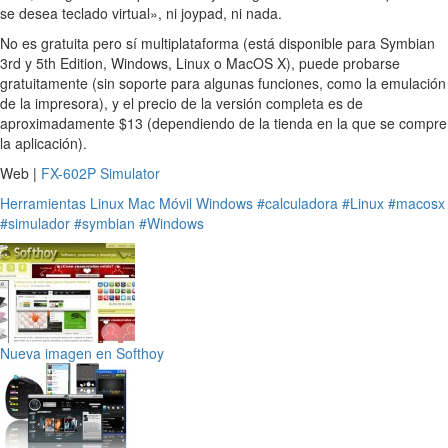
se desea teclado virtual», ni joypad, ni nada.
No es gratuita pero sí multiplataforma (está disponible para Symbian
3rd y 5th Edition, Windows, Linux o MacOS X), puede probarse
gratuitamente (sin soporte para algunas funciones, como la emulación
de la impresora), y el precio de la versión completa es de
aproximadamente $13 (dependiendo de la tienda en la que se compre
la aplicación).
Web |
FX-602P Simulator
Herramientas
Linux
Mac
Móvil
Windows
#calculadora
#Linux
#macosx
#simulador
#symbian
#Windows
Nueva imagen en Softhoy