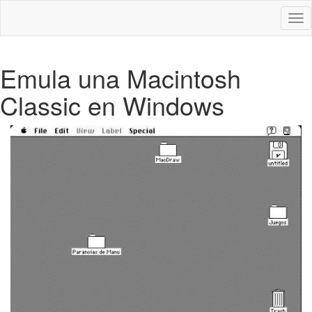
Des
nav
Emula una Macintosh
Classic en Windows