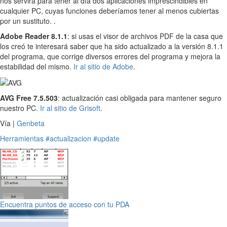
nos servirá para tener al día dos aplicaciones imprescindibles en
cualquier PC, cuyas funciones deberíamos tener al menos cubiertas
por un sustituto. .
Adobe Reader 8.1.1
: si usas el visor de archivos PDF de la casa que
los creó te interesará saber que ha sido actualizado a la versión 8.1.1
del programa, que corrige diversos errores del programa y mejora la
estabilidad del mismo.
Ir al sitio de Adobe
.
AVG Free 7.5.503
: actualización casi obligada para mantener seguro
nuestro PC.
Ir al sitio de Grisoft
.
Vía |
Genbeta
Herramientas
#actualizacion
#update
Encuentra puntos de acceso con tu PDA