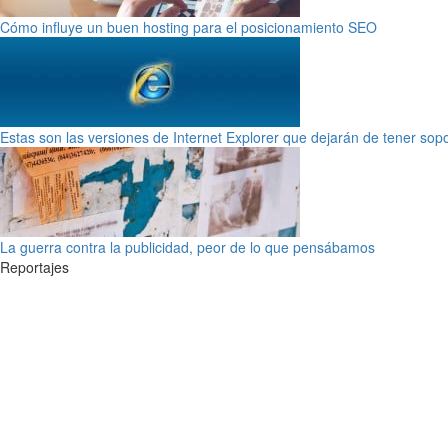
Cómo influye un buen hosting para el posicionamiento SEO
Estas son las versiones de Internet Explorer que dejarán de tener sop
La guerra contra la publicidad, peor de lo que pensábamos
Reportajes