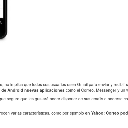
 no implica que todos sus usuarios usen Gmail para enviar y recibir s
s de Android nuevas aplicaciones
como el Correo, Messenger y un wid
que seguro que les gustará poder disponer de sus emails o poderse c
recen varias características, como por ejemplo
en Yahoo! Correo pod