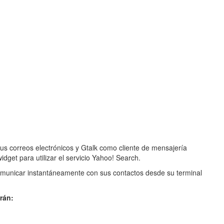
us correos electrónicos y Gtalk como cliente de mensajería
get para utilizar el servicio Yahoo! Search.
omunicar instantáneamente con sus contactos desde su terminal
rán: