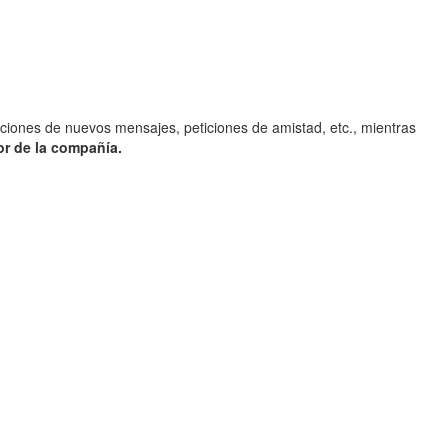
caciones de nuevos mensajes, peticiones de amistad, etc., mientras
or de la compañía.