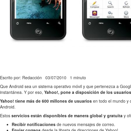
Escrito por: Redacción
03/07/2010
1 minuto
Que Android sea un sistema operativo móvil y que pertenezca a Google,
instantánea. Y por eso,
Yahoo!, pone a disposición de los usuario
Yahoo! tiene más de 600 millones de usuarios
en todo el mundo y 
Android.
Estos
servicios están disponibles de manera global y gratuita
y of
Recibir notificaciones
de nuevos mensajes de correo.
Enviar correos
desde la libreta de direcciones de Yahoo!.