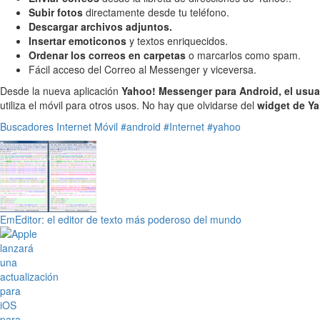
Subir fotos
directamente desde tu teléfono.
Descargar archivos adjuntos.
Insertar emoticonos
y textos enriquecidos.
Ordenar los correos en carpetas
o marcarlos como spam.
Fácil acceso del Correo al Messenger y viceversa.
Desde la nueva aplicación
Yahoo! Messenger para Android, el usu
utiliza el móvil para otros usos. No hay que olvidarse del
widget de Ya
Buscadores
Internet
Móvil
#android
#Internet
#yahoo
EmEditor: el editor de texto más poderoso del mundo