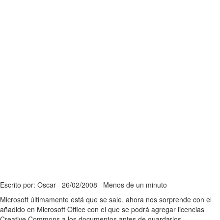
Escrito por: Oscar
26/02/2008
Menos de un minuto
Microsoft últimamente está que se sale, ahora nos sorprende con el
añadido en Microsoft Office con el que se podrá agregar licencias
Creative Commons a los documentos antes de guardarlos.