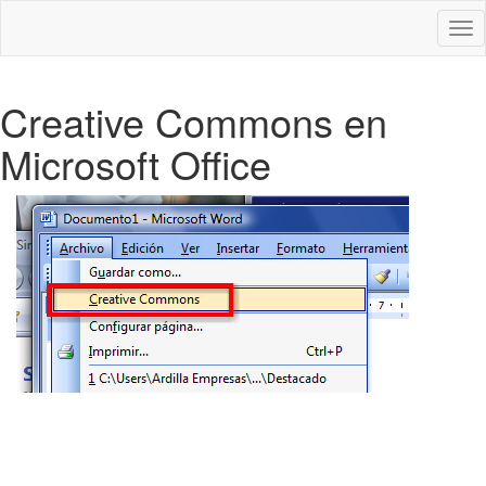
Des
nav
Creative Commons en
Microsoft Office