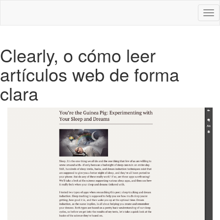
Des
nav
Clearly, o cómo leer
artículos web de forma
clara