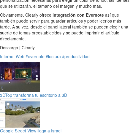
personalización necesarias para elegir un color de fondo, las fuentes
que se utilizarán, el tamaño del margen y mucho más.
Obviamente, Clearly ofrece
integración con Evernote
así que
también puede servir para guardar artículos y poder leerlos más
tarde. A su vez, desde el panel lateral también se pueden elegir una
suerte de temas preestablecidos y se puede imprimir el artículo
directamente.
Descarga | Clearly
Internet
Web
#evernote
#lectura
#productividad
3DTop transforma tu escritorio a 3D
Google Street View llega a Israel