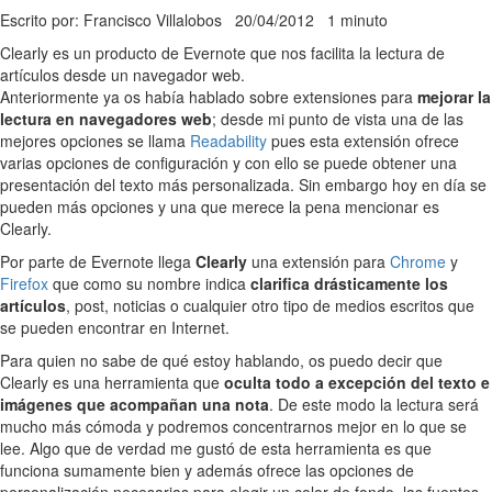
Escrito por: Francisco Villalobos
20/04/2012
1 minuto
Clearly es un producto de Evernote que nos facilita la lectura de
artículos desde un navegador web.
Anteriormente ya os había hablado sobre extensiones para
mejorar la
lectura en navegadores web
; desde mi punto de vista una de las
mejores opciones se llama
Readability
pues esta extensión ofrece
varias opciones de configuración y con ello se puede obtener una
presentación del texto más personalizada. Sin embargo hoy en día se
pueden más opciones y una que merece la pena mencionar es
Clearly.
Por parte de Evernote llega
Clearly
una extensión para
Chrome
y
Firefox
que como su nombre indica
clarifica drásticamente los
artículos
, post, noticias o cualquier otro tipo de medios escritos que
se pueden encontrar en Internet.
Para quien no sabe de qué estoy hablando, os puedo decir que
Clearly es una herramienta que
oculta todo a excepción del texto e
imágenes que acompañan una nota
. De este modo la lectura será
mucho más cómoda y podremos concentrarnos mejor en lo que se
lee. Algo que de verdad me gustó de esta herramienta es que
funciona sumamente bien y además ofrece las opciones de