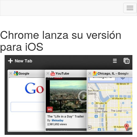
Des
nav
Chrome lanza su versión
para iOS