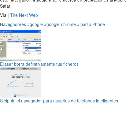
Safari.
Vía |
The Next Web
Navegadores
#google
#google-chrome
#ipad
#iPhone
Eraser borra definitivamente tus ficheros
Sleipnir, el navegador para usuarios de teléfonos inteligentes