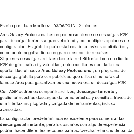
Escrito por: Juan Martínez
03/06/2013
2 minutos
Ares Galaxy Professional es un poderoso cliente de descargas P2P
para decargar torrents a gran velocidad y con múltiples opciones de
configuración. Es gratuito pero está basado en avisos publicitarios y
como punto negativo tiene un gran consumo de recursos
Si quieres descargar archivos desde la red BitTorrent con un cliente
P2P de gran calidad y velocidad, entonces tienes que darle una
oportunidad al nuevo
Ares Galaxy Professional
, un programa de
descarga gratuita pero con publicidad que utiliza el nombre del
famoso Ares para garantizarnos una nueva era en descargas P2P.
Con AGP podremos compartir archivos,
descargar torrents
y
gestionar nuestras descargas de forma práctica y sencilla a través de
una interfaz muy lograda y cargada de herramientas, incluso
avanzadas.
La configuración predeterminada es excelente para comenzar las
descargas al instante
, pero los usuarios con algo de experiencia
podrán hacer diferentes retoques para aprovechar el ancho de banda