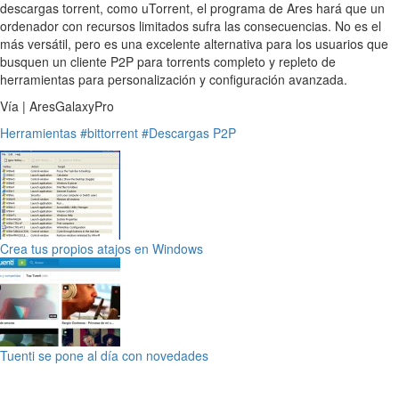
descargas torrent, como uTorrent, el programa de Ares hará que un
ordenador con recursos limitados sufra las consecuencias. No es el
más versátil, pero es una excelente alternativa para los usuarios que
busquen un cliente P2P para torrents completo y repleto de
herramientas para personalización y configuración avanzada.
Vía | AresGalaxyPro
Herramientas
#bittorrent
#Descargas P2P
Crea tus propios atajos en Windows
Tuenti se pone al día con novedades