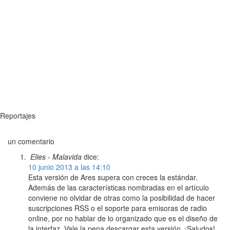
Reportajes
un comentario
Elies - Malavida
dice:
10 junio 2013 a las 14:10
Esta versión de Ares supera con creces la estándar.
Además de las características nombradas en el artículo
conviene no olvidar de otras como la posibilidad de hacer
suscripciones RSS o el soporte para emisoras de radio
online, por no hablar de lo organizado que es el diseño de
la interfaz. Vale la pena descargar esta versión. ¡Saludos!