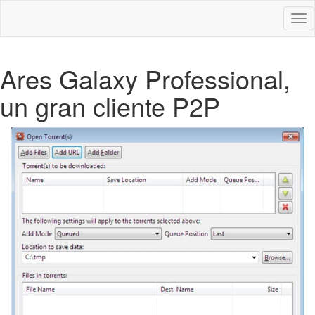
Des
nav
Ares Galaxy Professional,
un gran cliente P2P