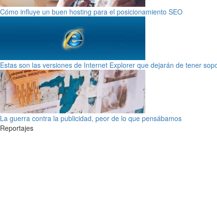
Cómo influye un buen hosting para el posicionamiento SEO
Estas son las versiones de Internet Explorer que dejarán de tener sop
La guerra contra la publicidad, peor de lo que pensábamos
Reportajes