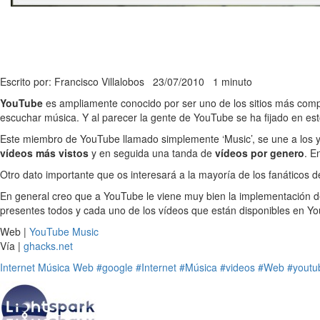
Escrito por: Francisco Villalobos
23/07/2010
1 minuto
YouTube
es ampliamente conocido por ser uno de los sitios más compl
escuchar música. Y al parecer la gente de YouTube se ha fijado en est
Este miembro de YouTube llamado simplemente ‘Music’, se une a los
vídeos más vistos
y en seguida una tanda de
vídeos por genero
. E
Otro dato importante que os interesará a la mayoría de los fanáticos 
En general creo que a YouTube le viene muy bien la implementación 
presentes todos y cada uno de los vídeos que están disponibles en Y
Web |
YouTube Music
Vía |
ghacks.net
Internet
Música
Web
#google
#Internet
#Música
#videos
#Web
#youtu