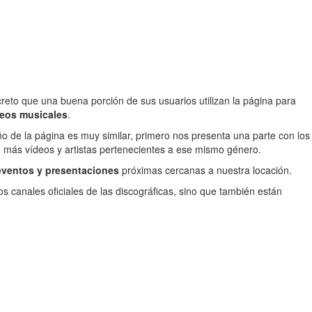
reto que una buena porción de sus usuarios utilizan la página para
deos musicales
.
ño de la página es muy similar, primero nos presenta una parte con los
n más vídeos y artistas pertenecientes a ese mismo género.
 eventos y presentaciones
próximas cercanas a nuestra locación.
os canales oficiales de las discográficas, sino que también están