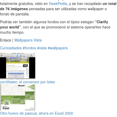
totalmente gratuitos, visto en
GeekPedia
, y se han recopilado
un total
de 76 imágenes
pensadas para ser utilizadas como wallpaper o
fondo de pantalla.
Podrás ver también algunos fondos con el típico eslogan
“Clarify
your world”
, con el que se promocionó el sistema operartivo hace
mucho tiempo.
Enlace |
Wallpapers Vista
Curiosidades
#fondos
#vista
#wallpapers
zonViewer, el conversor por lotes
Otro huevo de pascua, ahora en Excel 2000