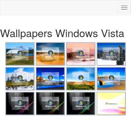
Des
nav
Wallpapers Windows Vista