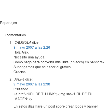
Reportajes
3 comentarios
CALIGULA
dice:
9 mayo 2007 a las 2:26
Hola Alex.
Necesito una ayuda.
Como hago para convertir mis links (enlaces) en banners?
Supongamos que se hacer el grafico.
Gracias.
Alex-4
dice:
9 mayo 2007 a las 2:38
utilizando
<a href="URL DE TU LINK"><img src="URL DE TU
IMAGEN" />
En estos dias hare un post sobre crear logos y banner