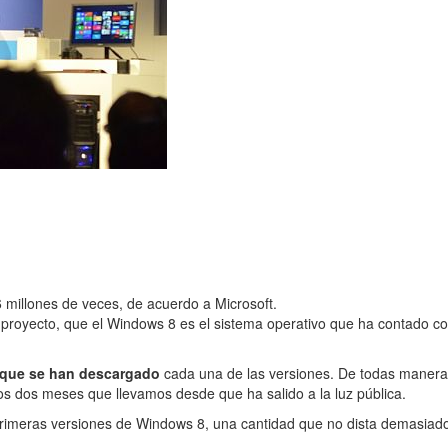
millones de veces, de acuerdo a Microsoft.
l proyecto, que el Windows 8 es el sistema operativo que ha contado co
 que se han descargado
cada una de las versiones. De todas maneras
os dos meses que llevamos desde que ha salido a la luz pública.
rimeras versiones de Windows 8, una cantidad que no dista demasiado 