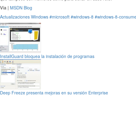
Vía |
MSDN Blog
Actualizaciones
Windows
#microsoft
#windows-8
#windows-8-consume
InstallGuard bloquea la instalación de programas
Deep Freeze presenta mejoras en su versión Enterprise