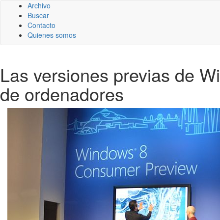
Archivo
Buscar
Contacto
Quienes somos
Las versiones previas de W
de ordenadores